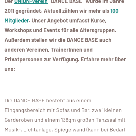
Der
UNION-Verein
“DANCE BASE” wurde im Jahre
2011 gegründet. Aktuell zählen wir mehr als
100
Mitglieder
. Unser Angebot umfasst Kurse,
Workshops und Events für alle Altersgruppen.
Außerdem stellen wir die DANCE BASE auch
anderen Vereinen, TrainerInnen und
Privatpersonen zur Verfügung. Erfahre mehr über
uns:
Die DANCE BASE besteht aus einem
Eingangsbereich mit Sofas und Bar, zwei kleinen
Garderoben und einem 138qm großen Tanzsaal mit
Musik-, Lichtanlage, Spiegelwand (kann bei Bedarf