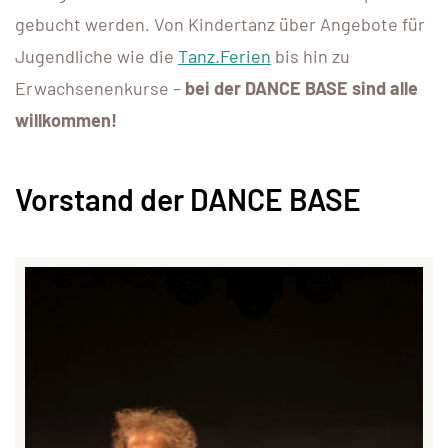
gebucht werden. Von Kindertanz über Angebote für
Jugendliche wie die
Tanz.Ferien
bis hin zu
Erwachsenenkurse –
bei der DANCE BASE sind alle
willkommen!
Vorstand der DANCE BASE