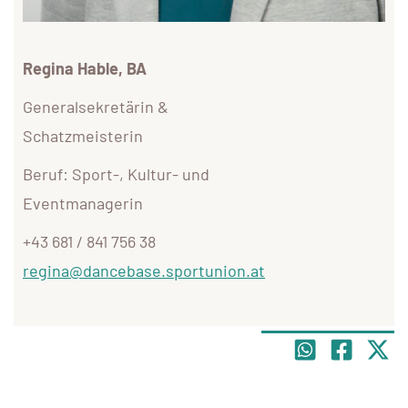
Regina Hable, BA
Generalsekretärin &
Schatzmeisterin
Beruf: Sport-, Kultur- und
Eventmanagerin
+43 681 / 841 756 38
regina@dancebase.sportunion.at